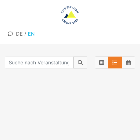
DE
/
EN