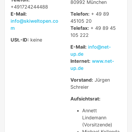
80992 München
+491724244488
E-Mail:
Telefon:
+ 49 89
info@skiweltopen.co
45105 20
m
Telefax:
+ 49 89 45
105 222
USt.-ID:
keine
E-Mail:
info@net-
up.de
Internet:
www.net-
up.de
Vorstand:
Jürgen
Schreier
Aufsichtsrat:
Annett
Lindemann
(Vorsitzende)
Michael Kollenda