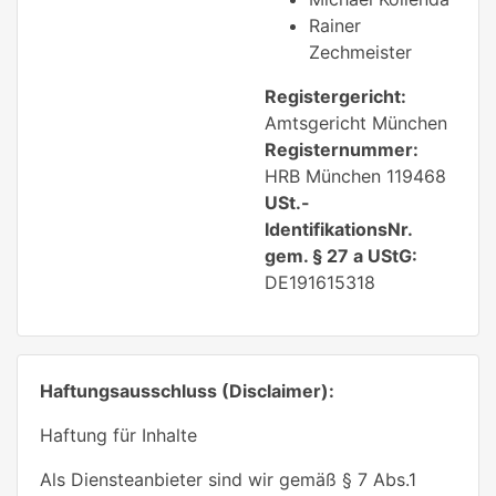
Rainer
Zechmeister
Registergericht:
Amtsgericht München
Registernummer:
HRB München 119468
USt.-
IdentifikationsNr.
gem. § 27 a UStG:
DE191615318
Haftungsausschluss (Disclaimer):
Haftung für Inhalte
Als Diensteanbieter sind wir gemäß § 7 Abs.1