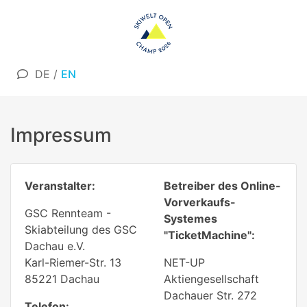
DE
/
EN
Impressum
Veranstalter:
Betreiber des Online-
Vorverkaufs-
GSC Rennteam -
Systemes
Skiabteilung des GSC
"TicketMachine":
Dachau e.V.
Karl-Riemer-Str. 13
NET-UP
85221 Dachau
Aktiengesellschaft
Dachauer Str. 272
Telefon: