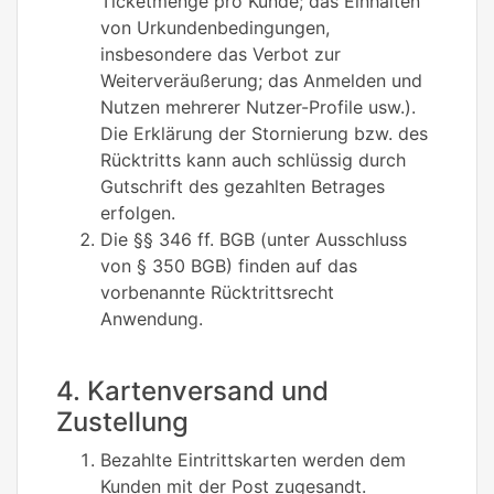
Ticketmenge pro Kunde; das Einhalten
von Urkundenbedingungen,
insbesondere das Verbot zur
Weiterveräußerung; das Anmelden und
Nutzen mehrerer Nutzer-Profile usw.).
Die Erklärung der Stornierung bzw. des
Rücktritts kann auch schlüssig durch
Gutschrift des gezahlten Betrages
erfolgen.
Die §§ 346 ff. BGB (unter Ausschluss
von § 350 BGB) finden auf das
vorbenannte Rücktrittsrecht
Anwendung.
4. Kartenversand und
Zustellung
Bezahlte Eintrittskarten werden dem
Kunden mit der Post zugesandt.